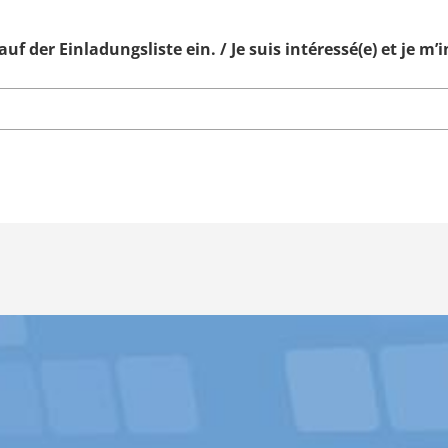
f der Einladungsliste ein. / Je suis intéressé(e) et je m’in